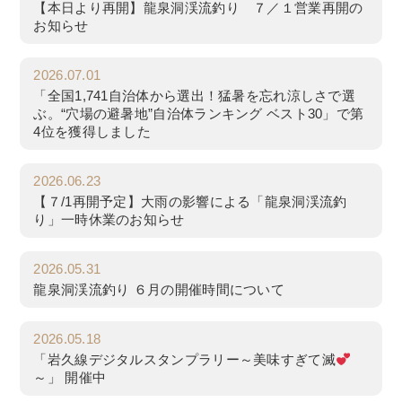
【本日より再開】龍泉洞渓流釣り ７／１営業再開の
お知らせ
2026.07.01
「全国1,741自治体から選出！猛暑を忘れ涼しさで選
ぶ。“穴場の避暑地”自治体ランキング ベスト30」で第
4位を獲得しました
2026.06.23
【７/1再開予定】大雨の影響による「龍泉洞渓流釣
り」一時休業のお知らせ
2026.05.31
龍泉洞渓流釣り ６月の開催時間について
2026.05.18
「岩久線デジタルスタンプラリー～美味すぎて滅
～」 開催中