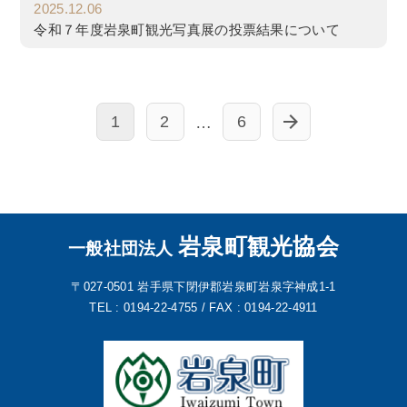
2025.12.06
令和７年度岩泉町観光写真展の投票結果について
1
2
6
…
岩泉町観光協会
一般社団法人
〒027-0501
岩手県下閉伊郡岩泉町岩泉字神成1-1
TEL : 0194-22-4755 /
FAX : 0194-22-4911