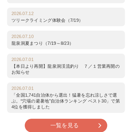
2026.07.12
ツリークライミング体験会（7/19）
2026.07.10
龍泉洞夏まつり（7/19～8/23）
2026.07.01
【本日より再開】龍泉洞渓流釣り ７／１営業再開の
お知らせ
2026.07.01
「全国1,741自治体から選出！猛暑を忘れ涼しさで選
ぶ。“穴場の避暑地”自治体ランキング ベスト30」で第
4位を獲得しました
一覧を見る