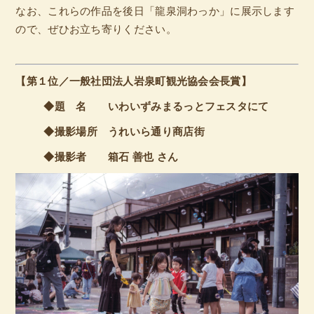
なお、これらの作品を後日「龍泉洞わっか」に展示します
ので、ぜひお立ち寄りください。
【第１位／一般社団法人岩泉町観光協会会長賞】
◆題 名 いわいずみまるっとフェスタにて
◆撮影場所 うれいら通り商店街
◆撮影者 箱石 善也 さん