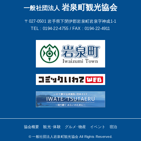
岩泉町観光協会
一般社団法人
〒027-0501
岩手県下閉伊郡岩泉町岩泉字神成1-1
TEL : 0194-22-4755 /
FAX : 0194-22-4911
協会概要
観光･体験
グルメ･物産
イベント
宿泊
©︎ 一般社団法人岩泉町観光協会 All Rights Reserved.