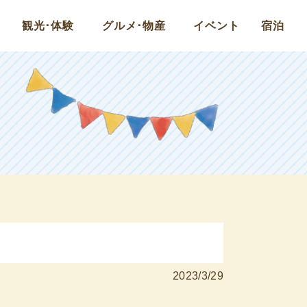
観光･体験
グルメ･物産
イベント
宿泊
2023/3/29