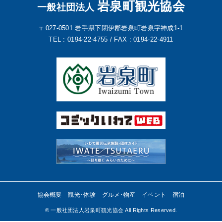
岩泉町観光協会
一般社団法人
〒027-0501
岩手県下閉伊郡岩泉町岩泉字神成1-1
TEL : 0194-22-4755 /
FAX : 0194-22-4911
協会概要
観光･体験
グルメ･物産
イベント
宿泊
©︎ 一般社団法人岩泉町観光協会 All Rights Reserved.