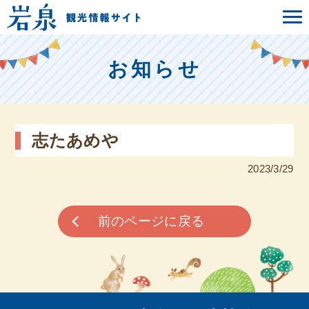
お知らせ
志たあめや
2023/3/29
前のページに戻る