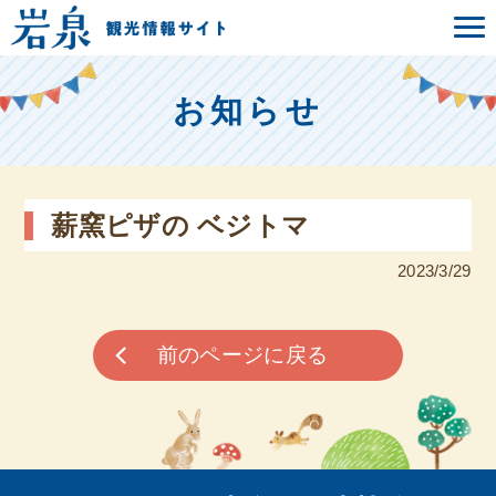
お知らせ
薪窯ピザの ベジトマ
2023/3/29
前のページに戻る