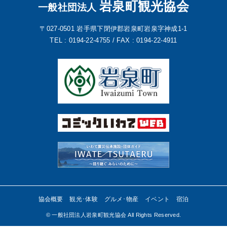
岩泉町観光協会
一般社団法人
〒027-0501
岩手県下閉伊郡岩泉町岩泉字神成1-1
TEL : 0194-22-4755 /
FAX : 0194-22-4911
協会概要
観光･体験
グルメ･物産
イベント
宿泊
©︎ 一般社団法人岩泉町観光協会 All Rights Reserved.