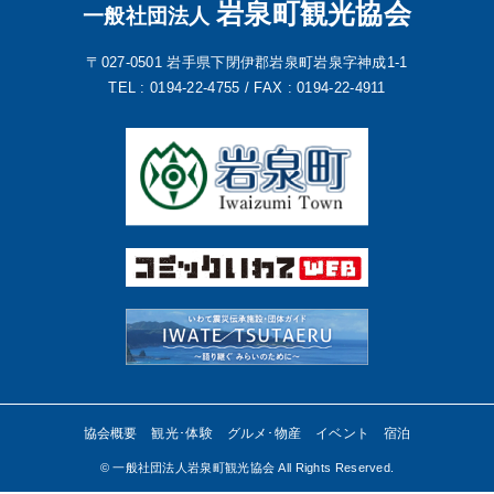
岩泉町観光協会
一般社団法人
〒027-0501
岩手県下閉伊郡岩泉町岩泉字神成1-1
TEL : 0194-22-4755 /
FAX : 0194-22-4911
協会概要
観光･体験
グルメ･物産
イベント
宿泊
©︎ 一般社団法人岩泉町観光協会 All Rights Reserved.