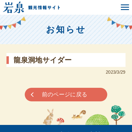
お知らせ
龍泉洞地サイダー
2023/3/29
前のページに戻る