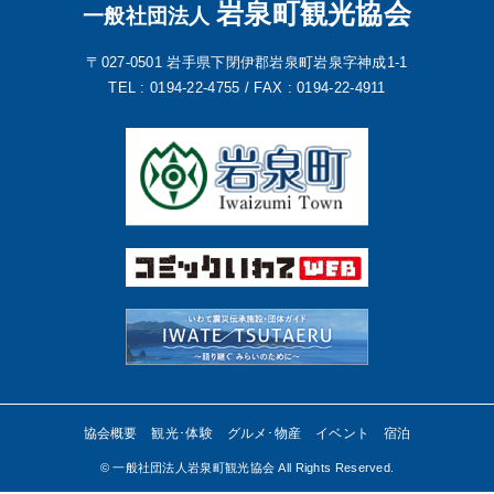
岩泉町観光協会
一般社団法人
〒027-0501
岩手県下閉伊郡岩泉町岩泉字神成1-1
TEL : 0194-22-4755 /
FAX : 0194-22-4911
協会概要
観光･体験
グルメ･物産
イベント
宿泊
©︎ 一般社団法人岩泉町観光協会 All Rights Reserved.