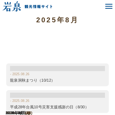
News
お知らせ
2025年8月
- 2025.08.26
龍泉洞秋まつり（10/12）
- 2025.08.26
平成28年台風10号災害支援感謝の日（8/30）
News Archive
All News
2026年8月
2026年7月
2026年6月
2026年5月
2026年4月
2026年3月
2026年1月
2025年12月
2025年11月
2025年10月
2025年9月
2025年8月
2025年7月
2025年6月
2025年5月
2025年4月
2025年3月
2025年2月
2025年1月
2024年11月
2024年10月
2024年9月
2024年8月
2024年7月
2024年6月
2024年4月
2024年3月
2024年2月
2023年12月
2023年11月
2023年10月
2023年9月
2023年8月
2023年7月
2023年5月
2023年4月
2023年3月
(1)
(4)
(1)
(2)
(6)
(2)
(2)
(5)
(2)
(3)
(2)
(1)
(7)
(2)
(3)
(3)
(9)
(8)
(4)
(1)
(6)
(1)
(1)
(1)
(2)
(3)
(5)
(2)
(1)
(2)
(2)
(5)
(2)
(4)
(1)
(1)
(2)