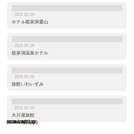
- 2023.03.29
ホテル龍泉洞愛山
- 2023.03.29
龍泉洞温泉ホテル
- 2023.03.29
旅館いわいずみ
- 2023.03.29
大川屋旅館
News Archive
All News
2026年8月
2026年7月
2026年6月
2026年5月
2026年4月
2026年3月
2026年1月
2025年12月
2025年11月
2025年10月
2025年9月
2025年8月
2025年7月
2025年6月
2025年5月
2025年4月
2025年3月
2025年2月
2025年1月
2024年11月
2024年10月
2024年9月
2024年8月
2024年7月
2024年6月
2024年4月
2024年3月
2024年2月
2023年12月
2023年11月
2023年10月
2023年9月
2023年8月
2023年7月
2023年5月
2023年4月
2023年3月
(1)
(4)
(1)
(2)
(6)
(2)
(2)
(5)
(2)
(3)
(2)
(1)
(7)
(2)
(3)
(3)
(9)
(8)
(4)
(1)
(6)
(1)
(1)
(1)
(2)
(3)
(5)
(2)
(1)
(2)
(2)
(5)
(2)
(4)
(1)
(1)
(2)